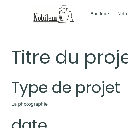
Boutique
Notre
Titre du proj
Type de projet
La photographie
date