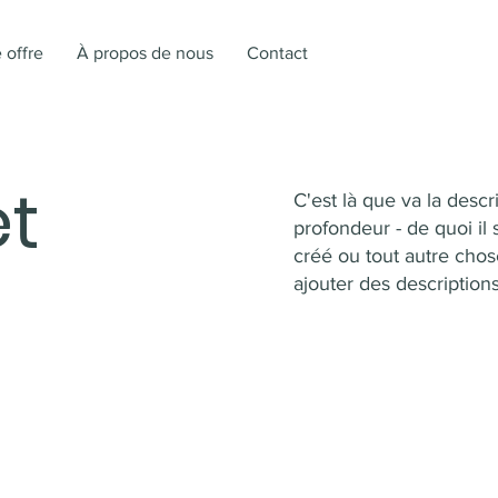
 offre
À propos de nous
Contact
et
C'est là que va la desc
profondeur - de quoi il 
créé ou tout autre chos
ajouter des descriptions